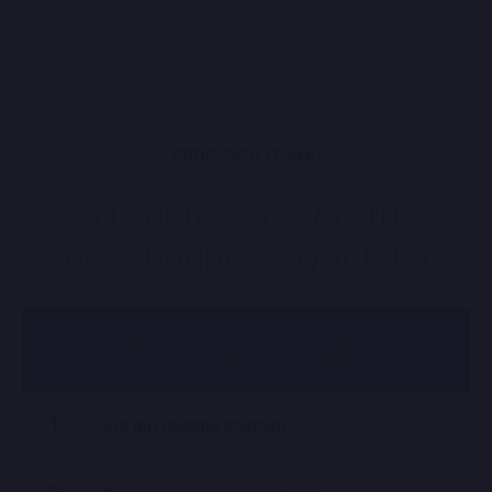
PROČ ZVOLIT AMJ
Najdeme pro Vás tu
nejvýhodnější hypotéku
Standardní poradce
1
Má jen obecné znalosti