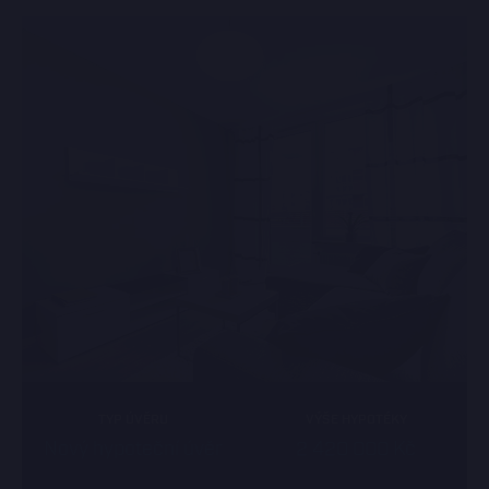
TYP ÚVĚRU
VÝŠE HYPOTÉKY
Nový hypoteční úvěr
2 420 000 Kč