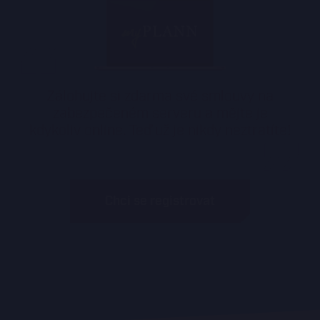
Zálohujte si zdarma své smlouvy na
zabezpečeném serveru a mějte je
kdykoliv online. Teď už je nikdy neztratíte!
Chci se registrovat