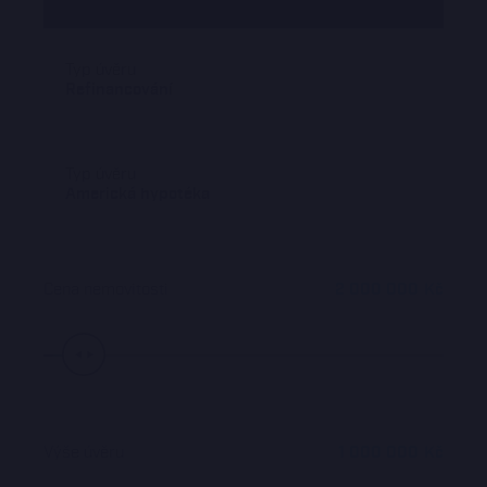
Typ úvěru
Refinancování
Typ úvěru
Americká hypotéka
Cena nemovitosti
2 000 000
Kč
Výše úvěru
1 000 000
Kč