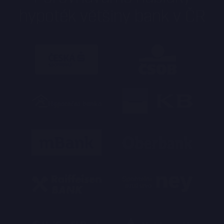
hypoték většiny bank v ČR