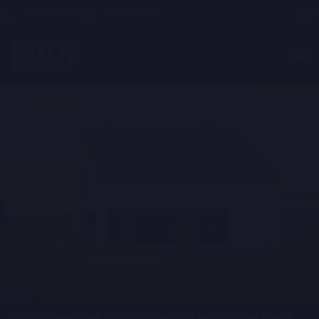
733 150 920
KONTAKTY
CZ