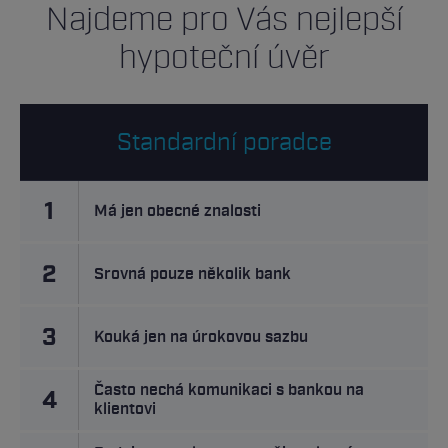
Najdeme pro Vás nejlepší
hypoteční úvěr
Standardní poradce
1
Má jen obecné znalosti
2
Srovná pouze několik bank
3
Kouká jen na úrokovou sazbu
Často nechá komunikaci s bankou na
4
klientovi