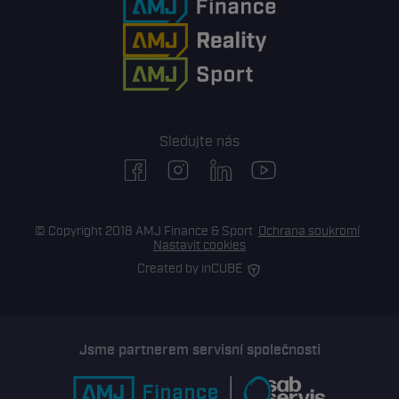
Sledujte nás
facebook
instagram
linkedin
youtube
© Copyright 2018 AMJ Finance & Sport
Ochrana soukromí
Nastavit cookies
Created by inCUBE
Jsme partnerem servisní společnosti