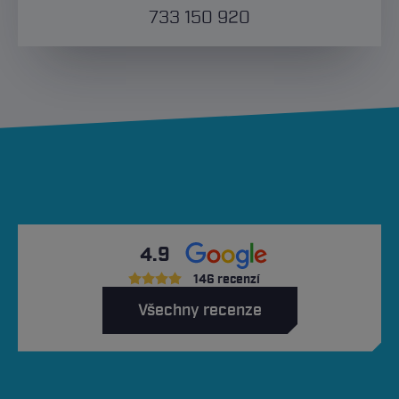
733 150 920
4.9
146 recenzí
Všechny recenze