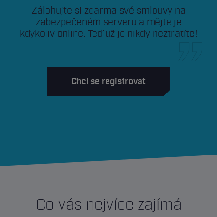
Zálohujte si zdarma své smlouvy na
zabezpečeném serveru a mějte je
kdykoliv online. Teď už je nikdy neztratíte!
Chci se registrovat
Co vás nejvíce zajímá