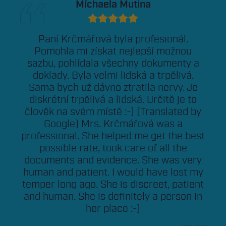
Míchaela Mutina
Paní Krčmářová byla profesionál.
Pomohla mi získat nejlepší možnou
sazbu, pohlídala všechny dokumenty a
doklady. Byla velmi lidská a trpělivá.
Sama bych už dávno ztratila nervy. Je
diskrétní trpělivá a lidská. Určitě je to
člověk na svém místě :-) (Translated by
Google) Mrs. Krčmářová was a
professional. She helped me get the best
possible rate, took care of all the
documents and evidence. She was very
human and patient. I would have lost my
temper long ago. She is discreet, patient
and human. She is definitely a person in
her place :-)