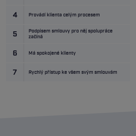
4
Provádí klienta celým procesem
Podpisem smlouvy pro něj spolupráce
5
začíná
6
Má spokojené klienty
7
Rychlý přístup ke všem svým smlouvám