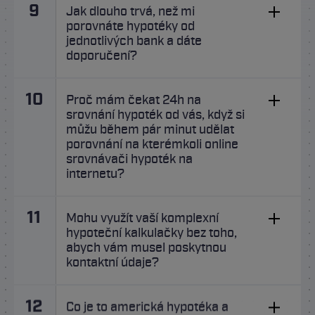
9
Jak dlouho trvá, než mi
porovnáte hypotéky od
jednotlivých bank a dáte
doporučení?
10
Proč mám čekat 24h na
srovnání hypoték od vás, když si
můžu během pár minut udělat
porovnání na kterémkoli online
srovnávači hypoték na
internetu?
11
Mohu využít vaší komplexní
hypoteční kalkulačky bez toho,
abych vám musel poskytnou
kontaktní údaje?
12
Co je to americká hypotéka a