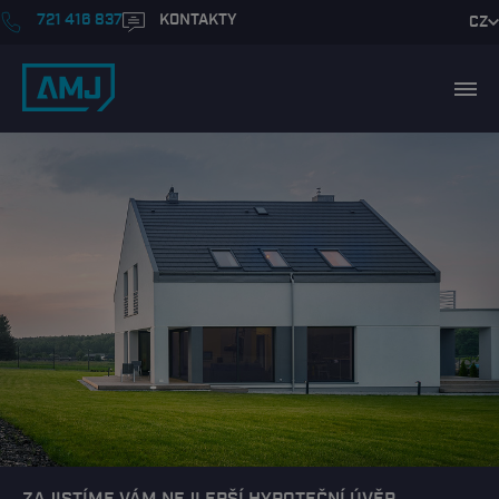
721 416 837
KONTAKTY
CZ