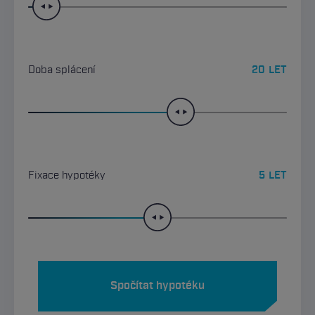
Doba splácení
20
LET
Fixace hypotéky
5
LET
Spočítat hypotéku